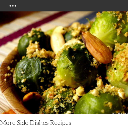
Menu
More Side Dishes Recipes