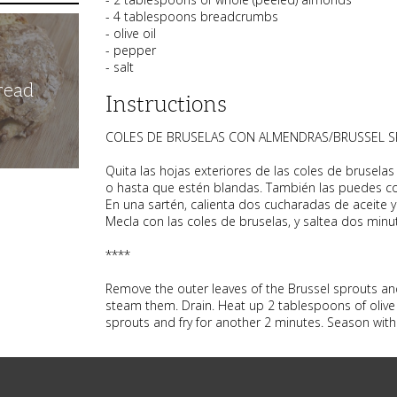
- 4 tablespoons breadcrumbs
- olive oil
- pepper
- salt
read
Instructions
COLES DE BRUSELAS CON ALMENDRAS/BRUSSEL 
Quita las hojas exteriores de las coles de brusela
o hasta que estén blandas. También las puedes coc
En una sartén, calienta dos cucharadas de aceite y
Mecla con las coles de bruselas, y saltea dos minu
****
Remove the outer leaves of the Brussel sprouts and 
steam them. Drain. Heat up 2 tablespoons of olive o
sprouts and fry for another 2 minutes. Season with